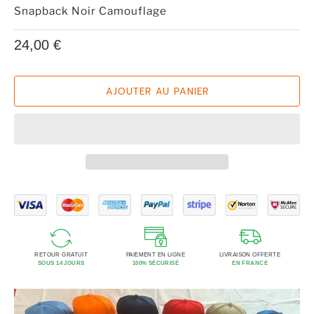
Snapback Noir Camouflage
24,00 €
AJOUTER AU PANIER
RETOUR GRATUIT
PAIEMENT EN LIGNE
LIVRAISON OFFERTE
SOUS 14 JOURS
100% SÉCURISÉ
EN FRANCE