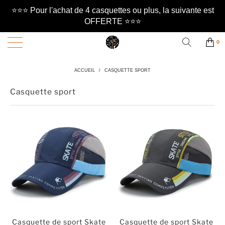
⭐️⭐️⭐️ Pour l'achat de 4 casquettes ou plus, la suivante est
OFFERTE ⭐️⭐️⭐️
0
ACCUEIL
/
CASQUETTE SPORT
Casquette sport
Casquette de sport Skate
Casquette de sport Skate