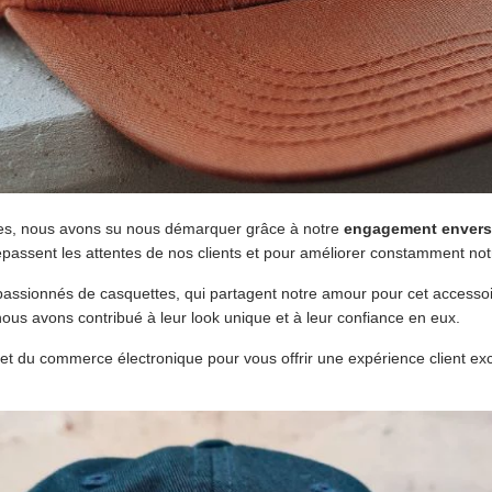
tes, nous avons su nous démarquer grâce à notre
engagement envers 
épassent les attentes de nos clients et pour améliorer constamment notr
sionnés de casquettes, qui partagent notre amour pour cet accessoir
 nous avons contribué à leur look unique et à leur confiance en eux.
 du commerce électronique pour vous offrir une expérience client exc