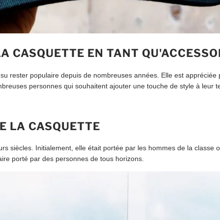
LA CASQUETTE EN TANT QU'ACCESSO
u rester populaire depuis de nombreuses années. Elle est appréciée pou
ombreuses personnes qui souhaitent ajouter une touche de style à leur t
DE LA CASQUETTE
s siècles. Initialement, elle était portée par les hommes de la classe ou
ire porté par des personnes de tous horizons.