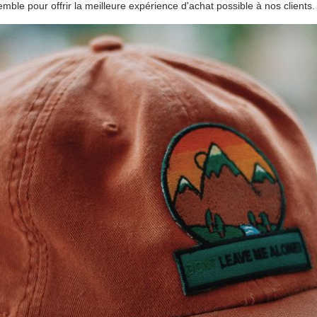
ble pour offrir la meilleure expérience d'achat possible à nos clients.