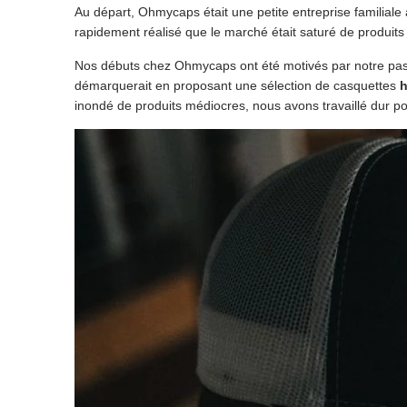
Au départ, Ohmycaps était une petite entreprise familiale
rapidement réalisé que le marché était saturé de produit
Nos débuts chez Ohmycaps ont été motivés par notre pass
démarquerait en proposant une sélection de casquettes
inondé de produits médiocres, nous avons travaillé dur p