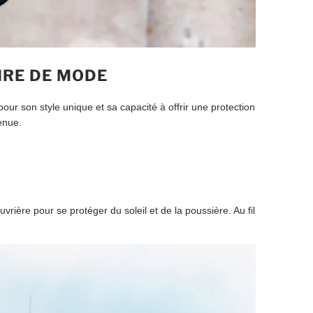
IRE DE MODE
r son style unique et sa capacité à offrir une protection
enue.
vrière pour se protéger du soleil et de la poussière. Au fil