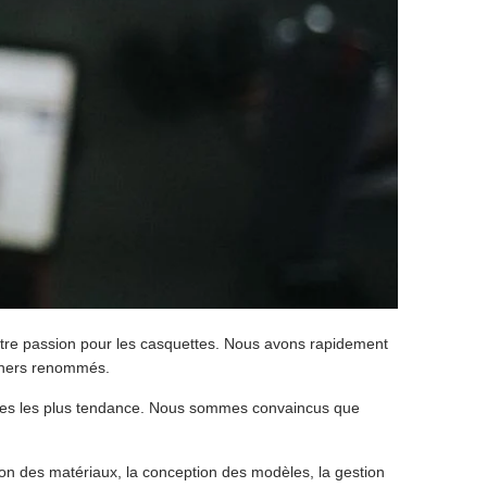
otre passion pour les casquettes. Nous avons rapidement
signers renommés.
èles les plus tendance. Nous sommes convaincus que
ion des matériaux, la conception des modèles, la gestion