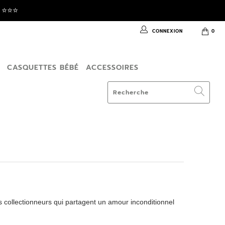
⭐️⭐️⭐️
CONNEXION
0
T
CASQUETTES BÉBÉ
ACCESSOIRES
 collectionneurs qui partagent un amour inconditionnel