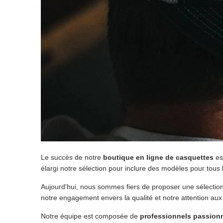
Le succès de notre
boutique en ligne de casquettes
es
élargi notre sélection pour inclure des modèles pour tous 
Aujourd'hui, nous sommes fiers de proposer une sélecti
notre engagement envers la qualité et notre attention aux 
Notre équipe est composée de
professionnels passion