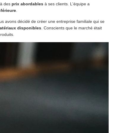
à des
prix abordables
à ses clients. L'équipe a
nférieure
.
us avons décidé de créer une entreprise familiale qui se
atériaux disponibles
. Conscients que le marché était
roduits.