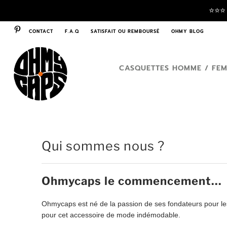
⭐️⭐️⭐
CONTACT
F.A.Q
SATISFAIT OU REMBOURSÉ
OHMY BLOG
CASQUETTES HOMME / FE
Qui sommes nous ?
Ohmycaps le commencement...
Ohmycaps est né de la passion de ses fondateurs pour les
pour cet accessoire de mode indémodable.