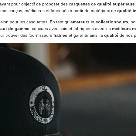
 ayant pour objectif de proposer des casquettes de
qualité supérieure
s mal conçus, médiocres et fabriqués à partir de matériaux de
qualité i
ion pour les casquettes. En tant qu'
amateurs
et
collectionneurs
, no
haut de gamme
, conçues avec soin et fabriquées avec les
meilleurs m
our trouver des fournisseurs
fiables
et garantir ainsi la
qualité
de nos p