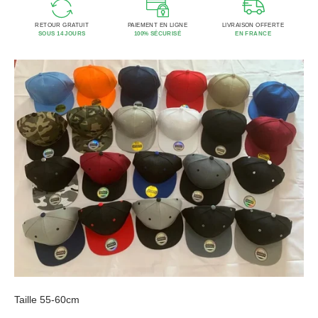
RETOUR GRATUIT
PAIEMENT EN LIGNE
LIVRAISON OFFERTE
SOUS 14 JOURS
100% SÉCURISÉ
EN FRANCE
Taille 55-60cm