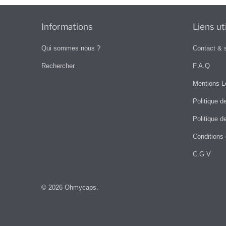
Informations
Liens ut
Qui sommes nous ?
Contact & 
Rechercher
F.A.Q
Mentions L
Politique d
Politique de
Conditions d
C.G.V
© 2026
Ohmycaps
.