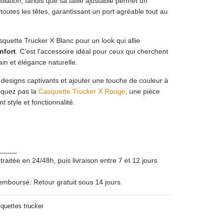
tilation, tandis que sa taille ajustable permet un
toutes les têtes, garantissant un port agréable tout au
squette Trucker X Blanc pour un look qui allie
nfort
. C'est l'accessoire idéal pour ceux qui cherchent
ain et élégance naturelle.
 designs captivants et ajouter une touche de couleur à
nquez pas la
Casquette Trucker X Rouge
, une pièce
 style et fonctionnalité.
_____
itée en 24/48h, puis livraison entre 7 et 12 jours
remboursé. Retour gratuit sous 14 jours.
quettes trucker