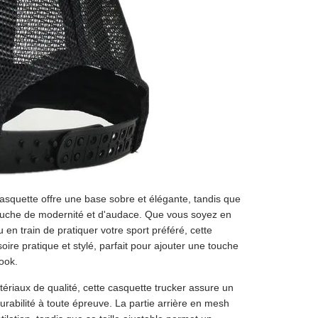
casquette offre une base sobre et élégante, tandis que
touche de modernité et d'audace. Que vous soyez en
u en train de pratiquer votre sport préféré, cette
ire pratique et stylé, parfait pour ajouter une touche
ook.
riaux de qualité, cette casquette trucker assure un
urabilité à toute épreuve. La partie arrière en mesh