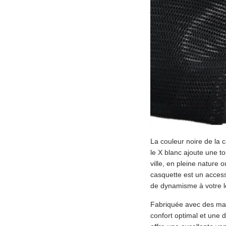
La couleur noire de la 
le X blanc ajoute une 
ville, en pleine nature o
casquette est un accesso
de dynamisme à votre l
Fabriquée avec des maté
confort optimal et une d