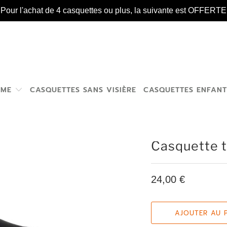
️ Pour l'achat de 4 casquettes ou plus, la suivante est OFFERTE 
MME
CASQUETTES SANS VISIÈRE
CASQUETTES ENFAN
Casquette t
24,00 €
AJOUTER AU 