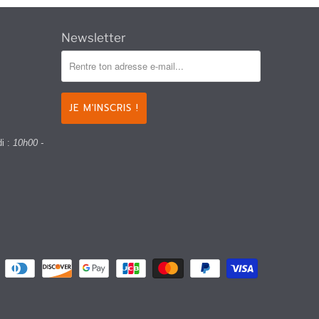
Newsletter
di :
10h00 -