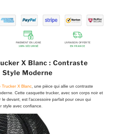
PAIEMENT EN LIGNE
LIVRAISON OFFERTE
100% SÉCURISÉ
EN FRANCE
ucker X Blanc : Contraste
t Style Moderne
 Trucker X Blanc
, une pièce qui allie un contraste
derne. Cette casquette trucker, avec son corps noir et
r le devant, est l'accessoire parfait pour ceux qui
r style avec confiance.