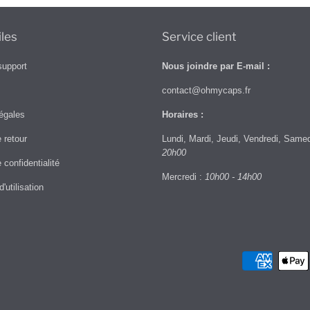
iles
Service client
support
Nous joindre par E-mail :
contact@ohmycaps.fr
égales
Horaires :
e retour
Lundi, Mardi, Jeudi, Vendredi, Same
20h00
 confidentialité
Mercredi :
10h00 - 14h00
'utilisation