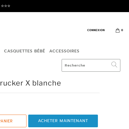
⭐️⭐️⭐️
CONNEXION
0
T
CASQUETTES BÉBÉ
ACCESSOIRES
rucker X blanche
ACHETER MAINTENANT
PANIER