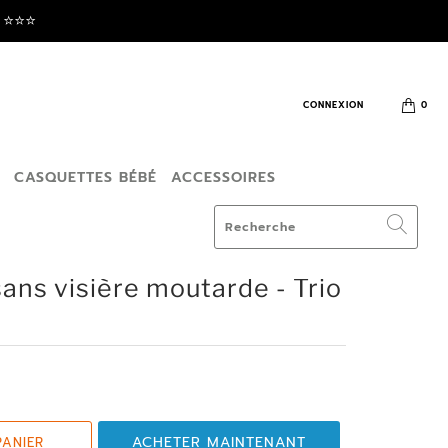
⭐️⭐️⭐️
CONNEXION
0
T
CASQUETTES BÉBÉ
ACCESSOIRES
ans visière moutarde - Trio
ACHETER MAINTENANT
PANIER