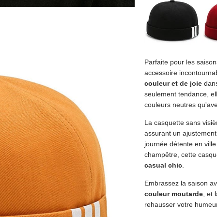
Parfaite pour les saison
accessoire incontourna
couleur et de joie
dans
seulement tendance, elle
couleurs neutres qu'ave
La casquette sans visiè
assurant un ajustement
journée détente en vil
champêtre, cette casque
casual chic
.
Embrassez la saison av
couleur moutarde
, et
rehausser votre humeur 