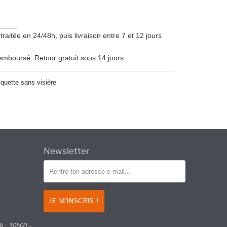
_____
itée en 24/48h, puis livraison entre 7 et 12 jours
remboursé. Retour gratuit sous 14 jours.
quette sans visière
Newsletter
di :
10h00 -