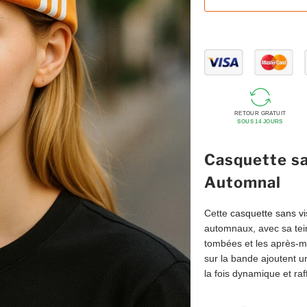
RETOUR GRATUIT
SOUS 14 JOURS
Casquette sa
Automnal
Cette
casquette sans vi
automnaux, avec sa tein
tombées et les après-mi
sur la bande ajoutent un
la fois dynamique et raf