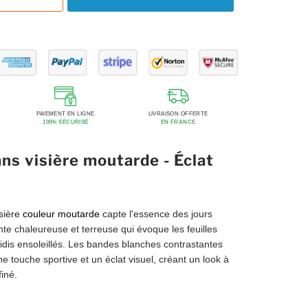
PAIEMENT EN LIGNE
LIVRAISON OFFERTE
100% SÉCURISÉ
EN FRANCE
ns visière moutarde - Éclat
sière
couleur moutarde
capte l'essence des jours
te chaleureuse et terreuse qui évoque les feuilles
dis ensoleillés. Les bandes blanches contrastantes
e touche sportive et un éclat visuel, créant un look à
finé.