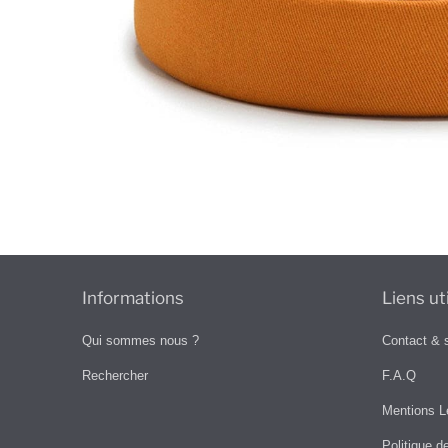
Informations
Liens ut
Qui sommes nous ?
Contact & 
Rechercher
F.A.Q
Mentions L
Politique d