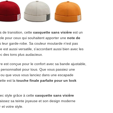
s de transition, cette
casquette sans visière
est un
ble pour ceux qui souhaitent apporter une
note de
 leur garde-robe. Sa couleur moutarde n'est pas
 est aussi versatile, s'accordant aussi bien avec les
c des tons plus audacieux.
re est conçue pour le confort avec sa bande ajustable,
 personnalisé pour tous. Que vous passiez une
le ou que vous vous lanciez dans une escapade
tte est la
touche finale parfaite pour un look
ec style grâce à cette
casquette sans visière
 laissez sa teinte joyeuse et son design moderne
et votre style.