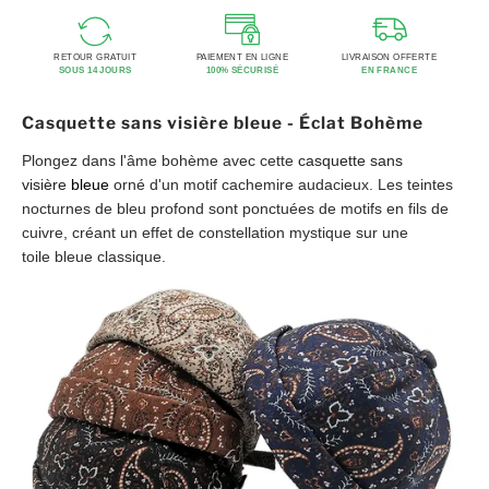
RETOUR GRATUIT
PAIEMENT EN LIGNE
LIVRAISON OFFERTE
SOUS 14 JOURS
100% SÉCURISÉ
EN FRANCE
Casquette sans visière bleue - Éclat Bohème
Plongez dans l'âme bohème avec cette
casquette sans
visière
bleue
orné d'un motif cachemire audacieux. Les teintes
nocturnes de bleu profond sont ponctuées de motifs en fils de
cuivre, créant un effet de constellation mystique sur une
toile bleue classique.