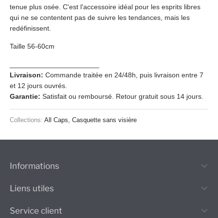
tenue plus osée. C'est l'accessoire idéal pour les esprits libres
qui ne se contentent pas de suivre les tendances, mais les
redéfinissent.
Taille 56-60cm
_______________________
Livraison:
Commande traitée en 24/48h, puis livraison entre 7
et 12 jours ouvrés.
Garantie:
Satisfait ou remboursé. Retour gratuit sous 14 jours.
Collections:
All Caps
,
Casquette sans visière
Informations
Liens utiles
Service client