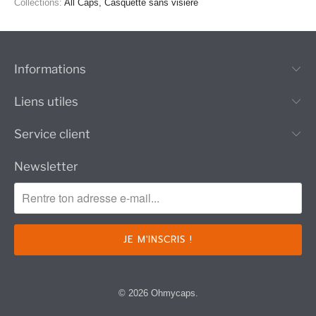
Collections:
All Caps
,
Casquette sans visière
Informations
Liens utiles
Service client
Newsletter
© 2026
Ohmycaps
.