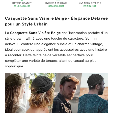
RETOUR GRATUIT
PAIEMENT EN LIGNE
LIVRAISON OFFERTE
SOUS 14 JOURS
100% SÉCURISÉ
EN FRANCE
Casquette Sans Visière Beige - Élégance Délavée
pour un Style Urbain
La
Casquette Sans Visière
Beige
est l'incarnation parfaite d'un
style urbain raffiné avec une touche de caractère. Son fini
délavé lui confère une élégance subtile et un charme vintage,
idéal pour ceux qui apprécient les accessoires avec une histoire
à raconter. Cette teinte beige versatile est parfaite pour
compléter une variété de tenues, allant du casual au plus
sophistiqué.