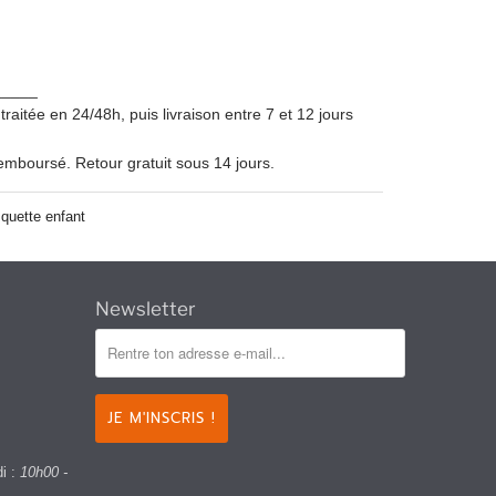
_____
itée en 24/48h, puis livraison entre 7 et 12 jours
remboursé. Retour gratuit sous 14 jours.
quette enfant
Newsletter
di :
10h00 -