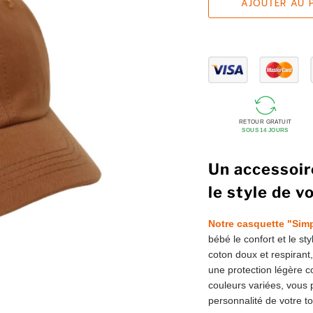
AJOUTER AU 
RETOUR GRATUIT
SOUS 14 JOURS
Un accessoire
le style de vo
Notre casquette "Sim
bébé le confort et le st
coton doux et respirant,
une protection légère c
couleurs variées, vous 
personnalité de votre tou