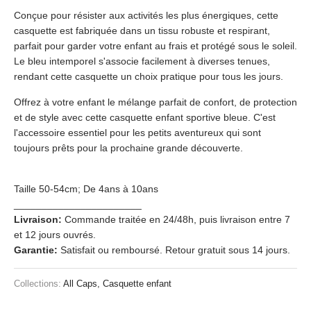
Conçue pour résister aux activités les plus énergiques, cette
casquette est fabriquée dans un tissu robuste et respirant,
parfait pour garder votre enfant au frais et protégé sous le soleil.
Le bleu intemporel s'associe facilement à diverses tenues,
rendant cette casquette un choix pratique pour tous les jours.
Offrez à votre enfant le mélange parfait de confort, de protection
et de style avec cette casquette enfant sportive bleue. C'est
l'accessoire essentiel pour les petits aventureux qui sont
toujours prêts pour la prochaine grande découverte.
Taille 50-54cm;
De 4ans à 10ans
_______________________
Livraison:
Commande traitée en 24/48h, puis livraison entre 7
et 12 jours ouvrés.
Garantie:
Satisfait ou remboursé. Retour gratuit sous 14 jours.
Collections:
All Caps
,
Casquette enfant