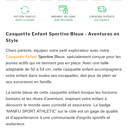
RETOUR GRATUIT
PAIEMENT EN LIGNE
LIVRAISON OFFERTE
SOUS 14 JOURS
100% SÉCURISÉ
EN FRANCE
Casquette Enfant Sportive Bleue - Aventures en
Style
Chers parents, équipez votre petit explorateur avec notre
Casquette Enfant
Sportive
Bleue, spécialement conçue pour les
jeunes actifs qui ne tiennent pas en place. Avec une taille
adaptable de 50 à 54 cm, cette casquette enfant accompagnera
votre enfant dans toutes ses escapades, des jeux de plein air
aux excursions en famille.
La teinte bleue de cette casquette enfant évoque les horizons
lointains et les rêves d'aventure, inspirant votre enfant à
découvrir le monde avec curiosité et assurance. Le badge
'MANFU SPORT ATHLETIC' sur le côté est un gage de qualité
et d'appartenance à une communauté d'esprits sportifs et
audacieux.