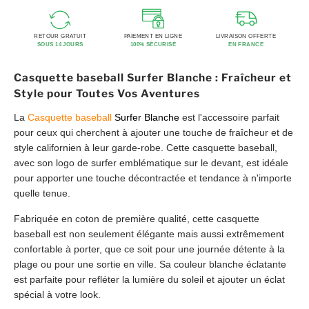
RETOUR GRATUIT
PAIEMENT EN LIGNE
LIVRAISON OFFERTE
SOUS 14 JOURS
100% SÉCURISÉ
EN FRANCE
Casquette baseball Surfer Blanche : Fraîcheur et
Style pour Toutes Vos Aventures
La
Casquette baseball
Surfer Blanche
est l'accessoire parfait
pour ceux qui cherchent à ajouter une touche de fraîcheur et de
style californien à leur garde-robe. Cette casquette baseball,
avec son logo de surfer emblématique sur le devant, est idéale
pour apporter une touche décontractée et tendance à n'importe
quelle tenue.
Fabriquée en coton de première qualité, cette casquette
baseball est non seulement élégante mais aussi extrêmement
confortable à porter, que ce soit pour une journée détente à la
plage ou pour une sortie en ville. Sa couleur blanche éclatante
est parfaite pour refléter la lumière du soleil et ajouter un éclat
spécial à votre look.