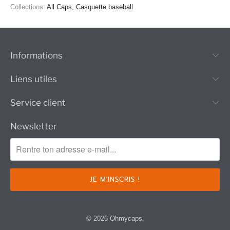
Collections:
All Caps
,
Casquette baseball
Informations
Liens utiles
Service client
Newsletter
© 2026
Ohmycaps
.