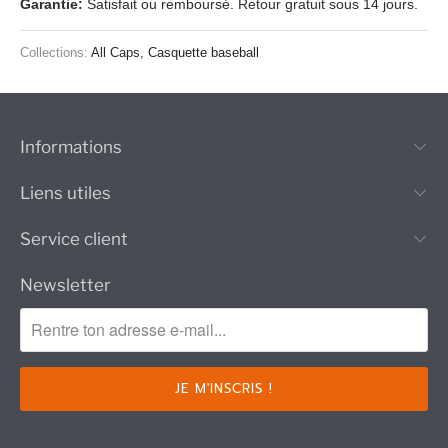
Garantie:
Satisfait ou remboursé. Retour gratuit sous 14 jours.
Collections:
All Caps
,
Casquette baseball
Informations
Liens utiles
Service client
Newsletter