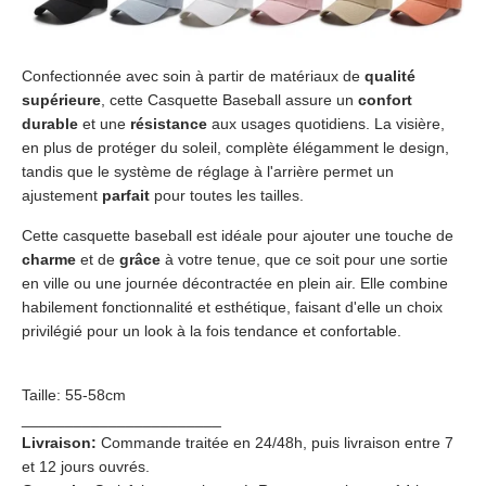
Confectionnée avec soin à partir de matériaux de
qualité
supérieure
, cette Casquette Baseball assure un
confort
durable
et une
résistance
aux usages quotidiens. La visière,
en plus de protéger du soleil, complète élégamment le design,
tandis que le système de réglage à l'arrière permet un
ajustement
parfait
pour toutes les tailles.
Cette casquette baseball est idéale pour ajouter une touche de
charme
et de
grâce
à votre tenue, que ce soit pour une sortie
en ville ou une journée décontractée en plein air. Elle combine
habilement fonctionnalité et esthétique, faisant d'elle un choix
privilégié pour un look à la fois tendance et confortable.
Taille: 55-58cm
_______________________
Livraison:
Commande traitée en 24/48h, puis livraison entre 7
et 12 jours ouvrés.