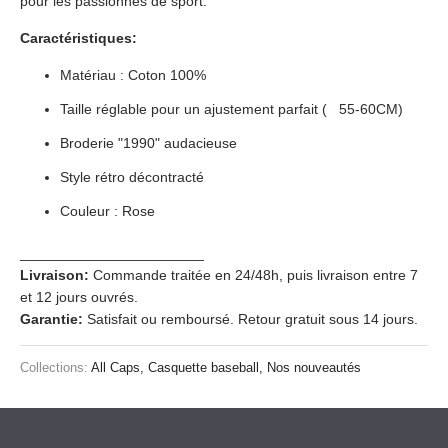
pour les passionnés de sport.
Caractéristiques:
Matériau : Coton 100%
Taille réglable pour un ajustement parfait (
55-60CM)
Broderie "1990" audacieuse
Style rétro décontracté
Couleur : Rose
_______________________
Livraison:
Commande traitée en 24/48h, puis livraison entre 7
et 12 jours ouvrés.
Garantie:
Satisfait ou remboursé. Retour gratuit sous 14 jours.
Collections:
All Caps
,
Casquette baseball
,
Nos nouveautés