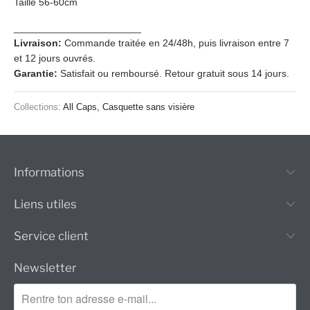
Taille 56-60cm
_______________________
Livraison:
Commande traitée en 24/48h, puis livraison entre 7
et 12 jours ouvrés.
Garantie:
Satisfait ou remboursé. Retour gratuit sous 14 jours.
Collections:
All Caps
,
Casquette sans visière
Informations
Liens utiles
Service client
Newsletter