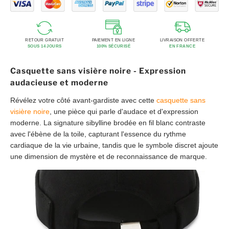
RETOUR GRATUIT
PAIEMENT EN LIGNE
LIVRAISON OFFERTE
SOUS 14 JOURS
100% SÉCURISÉ
EN FRANCE
Casquette sans visière noire - Expression
audacieuse et moderne
Révélez votre côté avant-gardiste avec cette
casquette sans
visière noire
, une pièce qui parle d'audace et d'expression
moderne. La signature sibylline brodée en fil blanc contraste
avec l'ébène de la toile, capturant l'essence du rythme
cardiaque de la vie urbaine, tandis que le symbole discret ajoute
une dimension de mystère et de reconnaissance de marque.