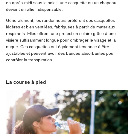
en après-midi sous le soleil, une casquette ou un chapeau
devient un allié indispensable.
Généralement, les randonneurs préfèrent des casquettes
légères et bien ventilées, fabriquées à partir de matériaux
respirants. Elles offrent une protection solaire grâce à une
visière suffisamment longue pour ombrager le visage et la
nuque. Ces casquettes ont également tendance à être
ajustables et peuvent avoir des bandes absorbantes pour
contrôler la transpiration.
La course à pied