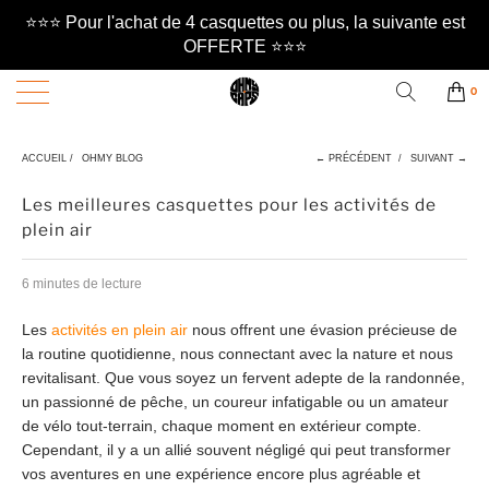
⭐️⭐️⭐️ Pour l'achat de 4 casquettes ou plus, la suivante est
OFFERTE ⭐️⭐️⭐️
0
ACCUEIL
/
OHMY BLOG
← PRÉCÉDENT
/
SUIVANT →
Les meilleures casquettes pour les activités de
plein air
6 minutes de lecture
Les
activités en plein air
nous offrent une évasion précieuse de
la routine quotidienne, nous connectant avec la nature et nous
revitalisant. Que vous soyez un fervent adepte de la randonnée,
un passionné de pêche, un coureur infatigable ou un amateur
de vélo tout-terrain, chaque moment en extérieur compte.
Cependant, il y a un allié souvent négligé qui peut transformer
vos aventures en une expérience encore plus agréable et