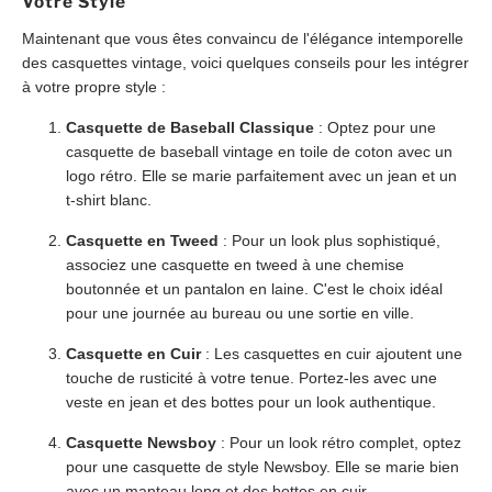
Votre Style
Maintenant que vous êtes convaincu de l'élégance intemporelle
des casquettes vintage, voici quelques conseils pour les intégrer
à votre propre style :
Casquette de Baseball Classique
: Optez pour une
casquette de baseball vintage en toile de coton avec un
logo rétro. Elle se marie parfaitement avec un jean et un
t-shirt blanc.
Casquette en Tweed
: Pour un look plus sophistiqué,
associez une casquette en tweed à une chemise
boutonnée et un pantalon en laine. C'est le choix idéal
pour une journée au bureau ou une sortie en ville.
Casquette en Cuir
: Les casquettes en cuir ajoutent une
touche de rusticité à votre tenue. Portez-les avec une
veste en jean et des bottes pour un look authentique.
Casquette Newsboy
: Pour un look rétro complet, optez
pour une casquette de style Newsboy. Elle se marie bien
avec un manteau long et des bottes en cuir.